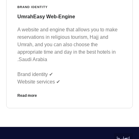
BRAND IDENTITY
UmrahEasy Web-Engine
A website and engine that allows you to make
reservations in religious tourism, Hajj and
Umrah, and you can also choose the
appropriate time and day in the best hotels in
Saudi Arabia.
✔︎ Brand identity
✔︎ Website services
Read more
اتصل بنا