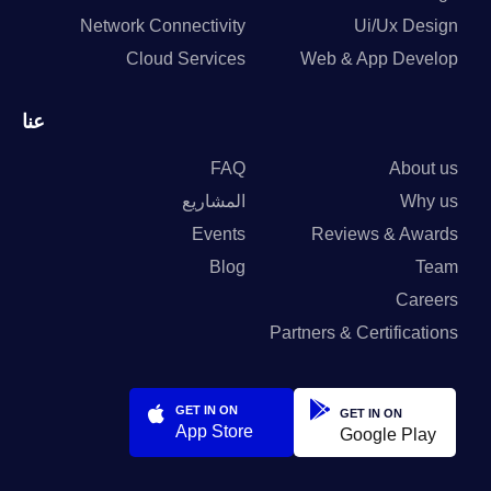
Network Connectivity
Ui/Ux Design
Cloud Services
Web & App Develop
عنا
FAQ
About us
Why us
المشاريع
Events
Reviews & Awards
Blog
Team
Careers
Partners & Certifications
GET IN ON
GET IN ON
App Store
Google Play